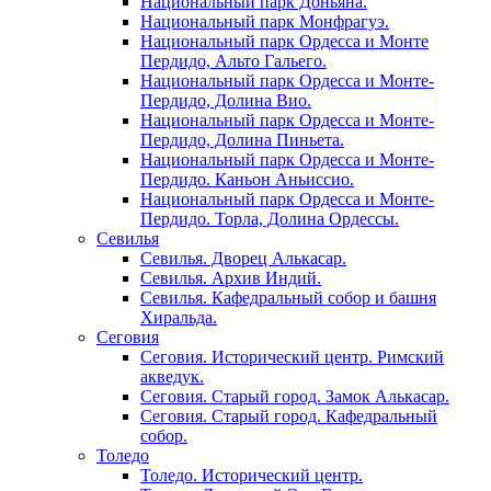
Национальный парк Доньяна.
Национальный парк Монфрагуэ.
Национальный парк Ордесса и Монте
Пердидо, Альто Гальего.
Национальный парк Ордесса и Монте-
Пердидо, Долина Вио.
Национальный парк Ордесса и Монте-
Пердидо, Долина Пиньета.
Национальный парк Ордесса и Монте-
Пердидо. Каньон Аньиссио.
Национальный парк Ордесса и Монте-
Пердидо. Торла, Долина Ордессы.
Севилья
Севилья. Дворец Алькасар.
Севилья. Архив Индий.
Севилья. Кафедральный собор и башня
Хиральда.
Сеговия
Сеговия. Исторический центр. Римский
акведук.
Сеговия. Старый город. Замок Алькасар.
Сеговия. Старый город. Кафедральный
собор.
Толедо
Толедо. Исторический центр.