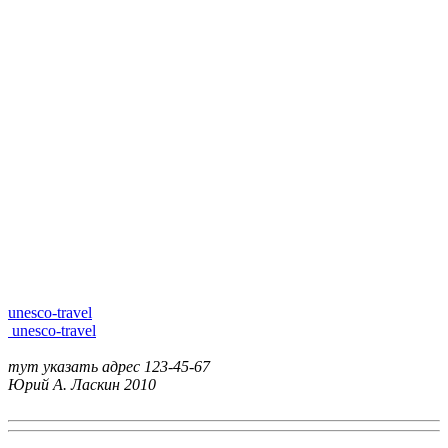
unesco-travel
unesco-travel
тут указать адрес
123-45-67
Юрий А. Ласкин
2010