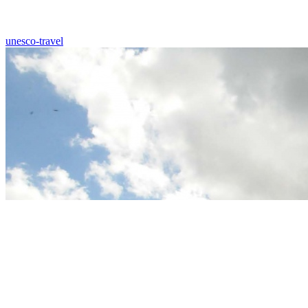
unesco-travel