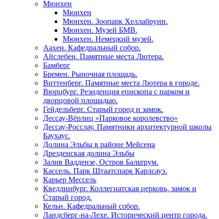
Мюнхен
Мюнхен
Мюнхен. Зоопарк Хеллабрунн.
Мюнхен. Музей БМВ.
Мюнхен. Немецкий музей.
Аахен. Кафедральный собор.
Айслебен. Памятные места Лютера.
Бамберг
Бремен. Рыночная площадь.
Виттенберг. Памятные места Лютера в городе.
Вюрцбург. Резиденция епископа с парком и
дворцовой площадью.
Гейдельберг. Старый город и замок.
Дессау-Вёрлиц «Парковое королевство»
Дессау-Росслау. Памятники архитектурной школы
Баухаус.
Долина Эльбы в районе Мейсена
Дрезденская долина Эльбы
Залив Ваддензе, Остров Бальтрум.
Кассель. Парк Штаатспарк Карлсауэ.
Карьер Мессель
Кведлинбург. Коллегиатская церковь, замок и
Старый город.
Кельн. Кафедральный собор.
Ландсберг-на-Лехе. Исторический центр города.