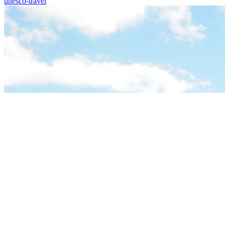
unesco-travel