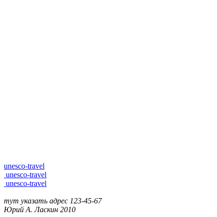
unesco-travel
unesco-travel
unesco-travel
тут указать адрес
123-45-67
Юрий А. Ласкин
2010