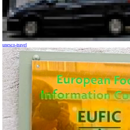
unesco-travel