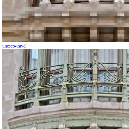
unesco-travel