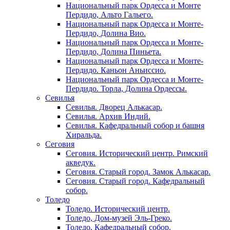
Национальный парк Ордесса и Монте
Пердидо, Альто Гальего.
Национальный парк Ордесса и Монте-
Пердидо, Долина Вио.
Национальный парк Ордесса и Монте-
Пердидо, Долина Пиньета.
Национальный парк Ордесса и Монте-
Пердидо. Каньон Аньиссио.
Национальный парк Ордесса и Монте-
Пердидо. Торла, Долина Ордессы.
Севилья
Севилья. Дворец Алькасар.
Севилья. Архив Индий.
Севилья. Кафедральный собор и башня
Хиральда.
Сеговия
Сеговия. Исторический центр. Римский
акведук.
Сеговия. Старый город. Замок Алькасар.
Сеговия. Старый город. Кафедральный
собор.
Толедо
Толедо. Исторический центр.
Толедо, Дом-музей Эль-Греко.
Толедо, Кафедральный собор.