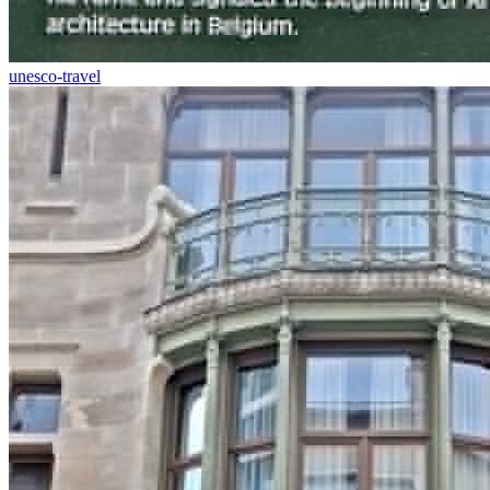
unesco-travel