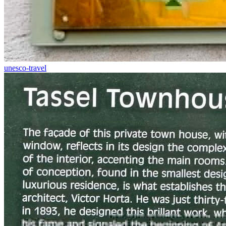
unesco-travel