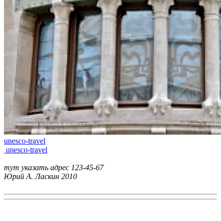
unesco-travel
unesco-travel
тут указать адрес
123-45-67
Юрий А. Ласкин
2010