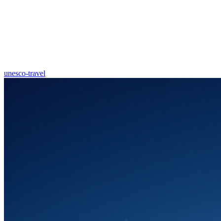
unesco-travel