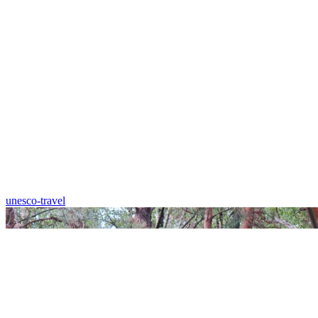
unesco-travel