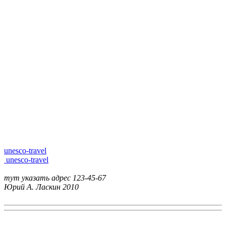
unesco-travel
unesco-travel
тут указать адрес
123-45-67
Юрий А. Ласкин
2010