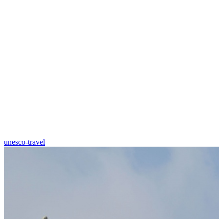
unesco-travel