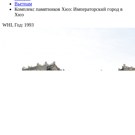
Вьетнам
Комплекс памятников Хюэ: Императорский город в
Хюэ
WHL Год: 1993