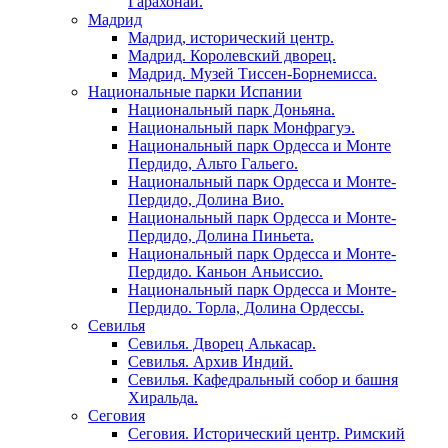
Гарахонай.
Мадрид
Мадрид, исторический центр.
Мадрид. Королевский дворец.
Мадрид. Музей Тиссен-Борнемисса.
Национальные парки Испании
Национальный парк Доньяна.
Национальный парк Монфрагуэ.
Национальный парк Ордесса и Монте
Пердидо, Альто Гальего.
Национальный парк Ордесса и Монте-
Пердидо, Долина Вио.
Национальный парк Ордесса и Монте-
Пердидо, Долина Пиньета.
Национальный парк Ордесса и Монте-
Пердидо. Каньон Аньиссио.
Национальный парк Ордесса и Монте-
Пердидо. Торла, Долина Ордессы.
Севилья
Севилья. Дворец Алькасар.
Севилья. Архив Индий.
Севилья. Кафедральный собор и башня
Хиральда.
Сеговия
Сеговия. Исторический центр. Римский