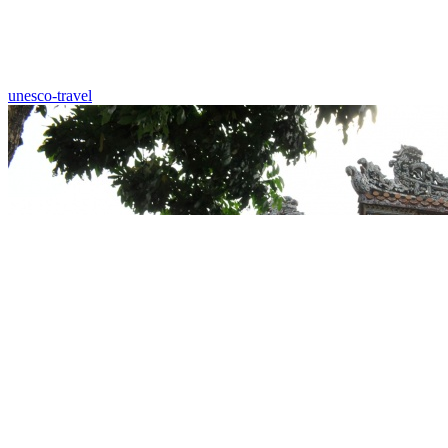
unesco-travel