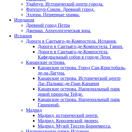
Удайпур. Исторический центр города.
Фатехпур-Сикри. Древний город.
Эллора. Пещерные храмы.
Иордания
Древний город Петра
Джераш. Археологическая зона.
Испания
Дороги в Сантьяго-де-Компостела. Испания.
Дороги в Сантьяго-де-Компостела. Гавин.
Дороги в Сантьяго-де-Компостела.
Кафедральный собор в городе Леон.
Канарские острова.
Канарские острова. Город Сан-Кристобаль-
де-ла-Лагуна.
Канарские острова. Исторический центр
Лас-Пальмас-де-Гран-Канария
Канарские острова. Национальный парк
дикой природы Тейде.
Канарские острова. Национальный парк
Гарахонай.
Мадрид
Мадрид, исторический центр.
Мадрид. Королевский дворец.
Мадрид. Музей Тиссен-Борнемисса.
Национальные парки Испании