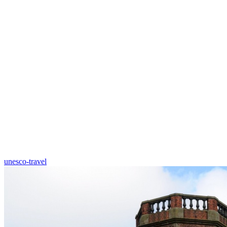
unesco-travel