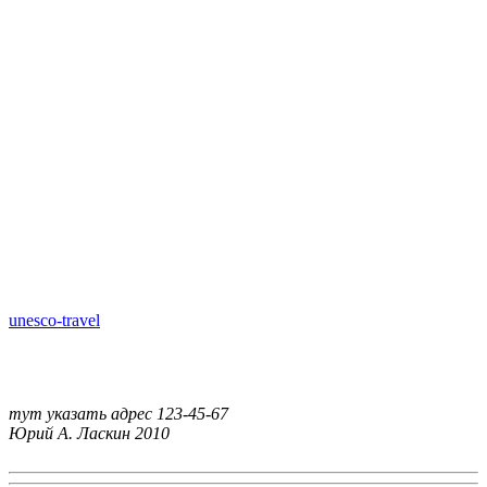
unesco-travel
тут указать адрес
123-45-67
Юрий А. Ласкин
2010