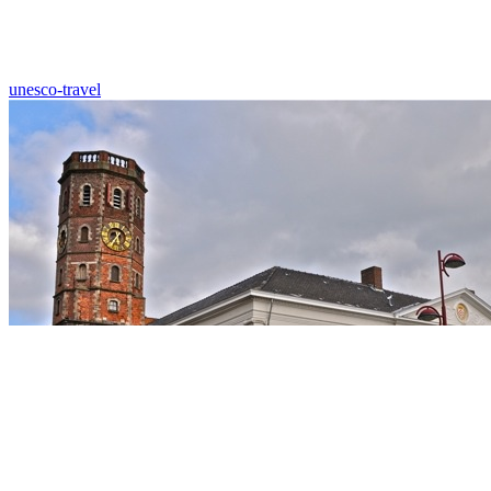
unesco-travel