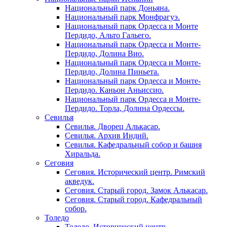
Национальный парк Доньяна.
Национальный парк Монфрагуэ.
Национальный парк Ордесса и Монте
Пердидо, Альто Гальего.
Национальный парк Ордесса и Монте-
Пердидо, Долина Вио.
Национальный парк Ордесса и Монте-
Пердидо, Долина Пиньета.
Национальный парк Ордесса и Монте-
Пердидо. Каньон Аньиссио.
Национальный парк Ордесса и Монте-
Пердидо. Торла, Долина Ордессы.
Севилья
Севилья. Дворец Алькасар.
Севилья. Архив Индий.
Севилья. Кафедральный собор и башня
Хиральда.
Сеговия
Сеговия. Исторический центр. Римский
акведук.
Сеговия. Старый город. Замок Алькасар.
Сеговия. Старый город. Кафедральный
собор.
Толедо
Толедо. Исторический центр.