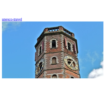
unesco-travel