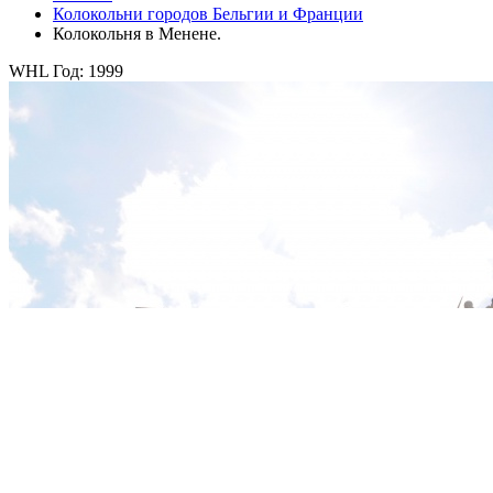
Колокольни городов Бельгии и Франции
Колокольня в Менене.
WHL Год: 1999