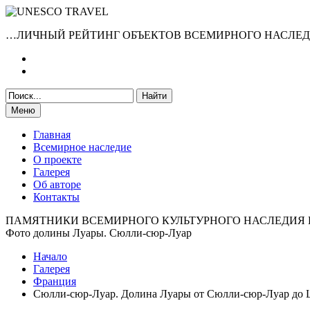
…ЛИЧНЫЙ РЕЙТИНГ ОБЪЕКТОВ ВСЕМИРНОГО НАСЛЕ
Меню
Главная
Всемирное наследие
О проекте
Галерея
Об авторе
Контакты
ПАМЯТНИКИ ВСЕМИРНОГО КУЛЬТУРНОГО НАСЛЕДИЯ
Фото долины Луары. Сюлли-сюр-Луар
Начало
Галерея
Франция
Сюлли-сюр-Луар. Долина Луары от Сюлли-сюр-Луар до 