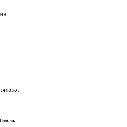
ДИЯ
 ЮНЕСКО
Шалона.