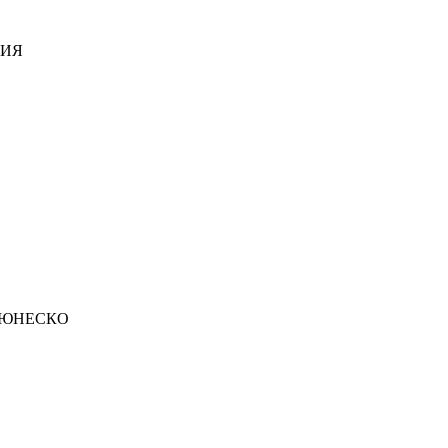
ДИЯ
 ЮНЕСКО