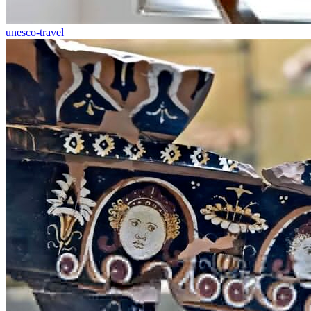
unesco-travel