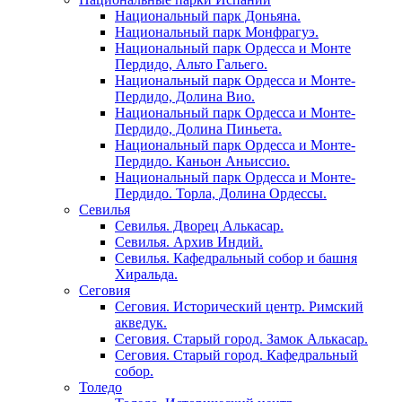
Национальный парк Доньяна.
Национальный парк Монфрагуэ.
Национальный парк Ордесса и Монте
Пердидо, Альто Гальего.
Национальный парк Ордесса и Монте-
Пердидо, Долина Вио.
Национальный парк Ордесса и Монте-
Пердидо, Долина Пиньета.
Национальный парк Ордесса и Монте-
Пердидо. Каньон Аньиссио.
Национальный парк Ордесса и Монте-
Пердидо. Торла, Долина Ордессы.
Севилья
Севилья. Дворец Алькасар.
Севилья. Архив Индий.
Севилья. Кафедральный собор и башня
Хиральда.
Сеговия
Сеговия. Исторический центр. Римский
акведук.
Сеговия. Старый город. Замок Алькасар.
Сеговия. Старый город. Кафедральный
собор.
Толедо