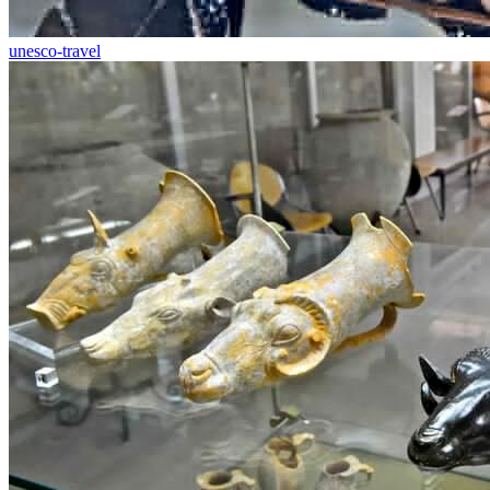
unesco-travel