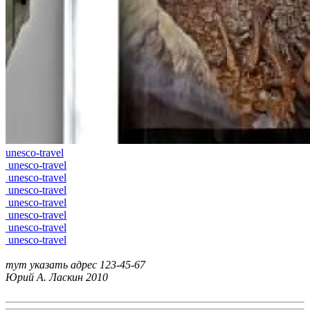
unesco-travel
unesco-travel
unesco-travel
unesco-travel
unesco-travel
unesco-travel
unesco-travel
unesco-travel
тут указать адрес
123-45-67
Юрий А. Ласкин
2010