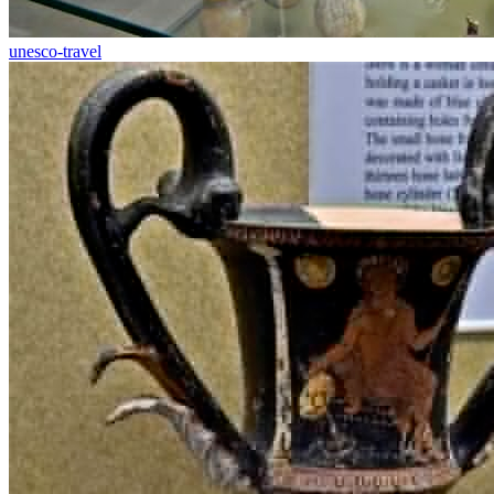
unesco-travel