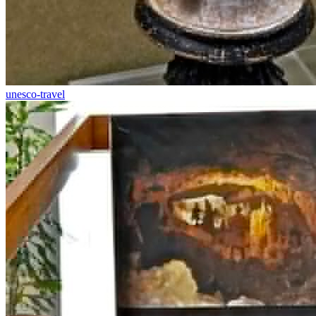
unesco-travel