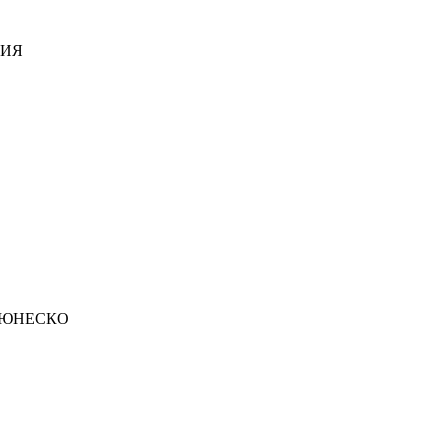
ДИЯ
 ЮНЕСКО