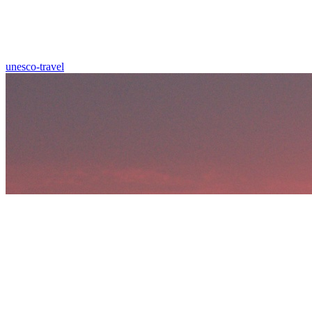
unesco-travel