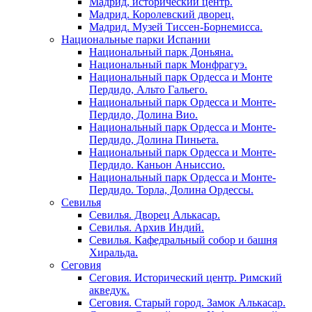
Мадрид, исторический центр.
Мадрид. Королевский дворец.
Мадрид. Музей Тиссен-Борнемисса.
Национальные парки Испании
Национальный парк Доньяна.
Национальный парк Монфрагуэ.
Национальный парк Ордесса и Монте
Пердидо, Альто Гальего.
Национальный парк Ордесса и Монте-
Пердидо, Долина Вио.
Национальный парк Ордесса и Монте-
Пердидо, Долина Пиньета.
Национальный парк Ордесса и Монте-
Пердидо. Каньон Аньиссио.
Национальный парк Ордесса и Монте-
Пердидо. Торла, Долина Ордессы.
Севилья
Севилья. Дворец Алькасар.
Севилья. Архив Индий.
Севилья. Кафедральный собор и башня
Хиральда.
Сеговия
Сеговия. Исторический центр. Римский
акведук.
Сеговия. Старый город. Замок Алькасар.