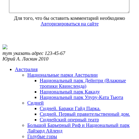
Для того, что бы оставить комментарий необходимо
Авторизироваться на сайте
тут указать адрес
123-45-67
Юрий А. Ласкин
2010
Австралия
Национальные парки Австралии
Национальный парк Дейнтри (Влажные
тропики Квинсленда)
Национальный парк Какаду
Национальный парк Улуру-Ката Тьюта
Сидней
Сидней. Бараки Гайд Парка.
Сидней. Первый правительственный дом.
Сиднейский оперный театр
Большой Барьерный Риф и Национальный парк
Лайзард Айленд
Голубые горы