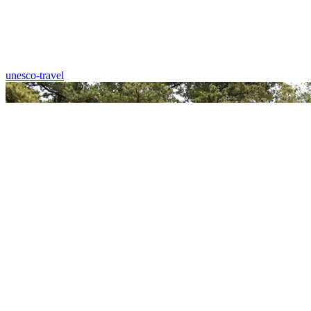
unesco-travel