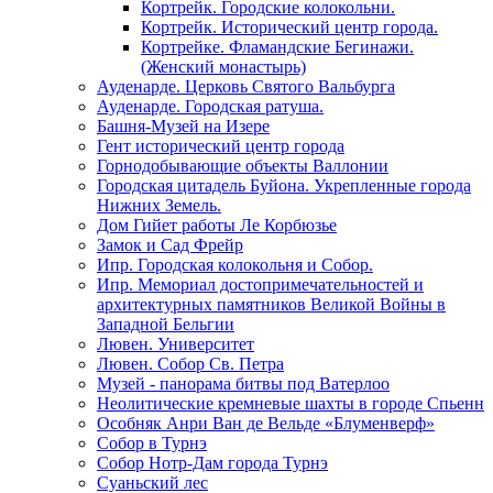
Кортрейк. Городские колокольни.
Кортрейк. Исторический центр города.
Кортрейке. Фламандские Бегинажи.
(Женский монастырь)
Ауденарде. Церковь Святого Вальбурга
Ауденарде. Городская ратуша.
Башня-Музей на Изере
Гент исторический центр города
Горнодобывающие объекты Валлонии
Городская цитадель Буйона. Укрепленные города
Нижних Земель.
Дом Гийет работы Ле Корбюзье
Замок и Сад Фрейр
Ипр. Городская колокольня и Собор.
Ипр. Мемориал достопримечательностей и
архитектурных памятников Великой Войны в
Западной Бельгии
Лювен. Университет
Лювен. Собор Св. Петра
Музей - панорама битвы под Ватерлоо
Неолитические кремневые шахты в городе Спьенн
Особняк Анри Ван де Вельде «Блуменверф»
Собор в Турнэ
Собор Нотр-Дам города Турнэ
Суаньский лес