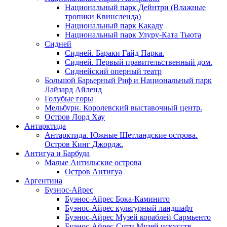
Национальный парк Дейнтри (Влажные
тропики Квинсленда)
Национальный парк Какаду
Национальный парк Улуру-Ката Тьюта
Сидней
Сидней. Бараки Гайд Парка.
Сидней. Первый правительственный дом.
Сиднейский оперный театр
Большой Барьерный Риф и Национальный парк
Лайзард Айленд
Голубые горы
Мельбурн. Королевский выставочный центр.
Остров Лорд Хау
Антарктида
Антарктида. Южные Шетландские острова.
Остров Кинг Джордж.
Антигуа и Барбуда
Малые Антильские острова
Остров Антигуа
Аргентина
Буэнос-Айрес
Буэнос-Айрес Бока-Каминито
Буэнос-Айрес культурный ландшафт
Буэнос-Айрес Музей кораблей Сармьенто
Буэнос-Айрес-Сити Музей искусств