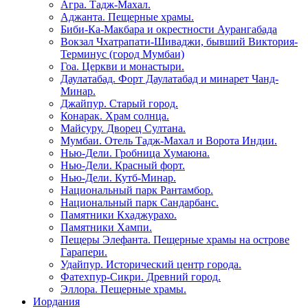
Агра. Тадж-Махал.
Аджанта. Пещерные храмы.
Биби-Ка-Макбара и окрестности Аурангабада
Вокзал Чхатрапати-Шиваджи, бывший Виктория-
Терминус (город Мумбаи)
Гоа. Церкви и монастыри.
Даулатабад. Форт Даулатабад и минарет Чанд-
Минар.
Джайпур. Старый город.
Конарак. Храм солнца.
Майсуру. Дворец Султана.
Мумбаи. Отель Тадж-Махал и Ворота Индии.
Нью-Дели. Гробница Хумаюна.
Нью-Дели. Красный форт.
Нью-Дели. Кутб-Минар.
Национальный парк Рантамбор.
Национальный парк Сандарбанс.
Памятники Кхаджурахо.
Памятники Хампи.
Пещеры Элефанта. Пещерные храмы на острове
Гарапери.
Удайпур. Исторический центр города.
Фатехпур-Сикри. Древний город.
Эллора. Пещерные храмы.
Иордания