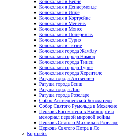
Колокольня в Верне
Колокольня в Дендермонде
Колокольня в Ипре
Колокольня в Кортрейке
Колокольня в Менене.
Колокольня в Монсе
Колокольня в Поперинге.
Колокольня в Турнэ
Колокольня в Тюэне
Колокольня города Жамблу
Колокольня города Намюр
Колокольня города Тинен
Колокольня города Турнэ
Колокольня города Херенталс
Ратуша города Антверпен
Ратуша города Бенш
Ратуша города Лир
Ратуша города Розеларе
Собор Антверпенской Богоматери
Собор Святого Румольда в Мехелене
Церковь Богоматери в Ньивпорте и
мемориал первой мировой войны
Церковь Святого Михаила в Розеларе
Церковь Святого Петра в Ло
Кортрейк