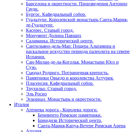
Барселона и окрестности. Произведения Антонио
Гауди.
Бургос. Кафедральный собор.
Гуадалупе. Королевский монастырь Санта-Мария-
де-Гуадалупе.
Касерес. Старый город.
Монумент Долина Павших
Саламанка. Исторический центр.
Сантильяно-дель-Мар: Пещера Альтамира и
наскальное искусство периода палеолита на севере
Испании.
Сан-Милан-де-ла-Коголья. Монастыри Юсо и
Сузо.
Сьюдад Родриго. Пограничная крепость.
Памятники Овьедо и королевства Астурия.
Пласенсия. Кафедральный собор.
Трухильо. Старый город.
Эль Росио
Эскориал. Монастырь и окрестности.
Италия
Аппиева дорога - Королева дороги.
Беневенто Римские памятники.
Бриндизи Исторический центр.
Санта-Мария-Капуа-Ветере Римская Арена
Апулия