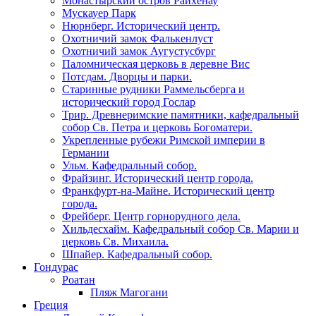
Монастырский остров Райхенау
Мускауер Парк
Нюрнберг. Исторический центр.
Охотничий замок Фалькенлуст
Охотничий замок Аугустусбург
Паломническая церковь в деревне Вис
Потсдам. Дворцы и парки.
Старинные рудники Раммельсберга и
исторический город Гослар
Трир. Древнеримские памятники, кафедральный
собор Св. Петра и церковь Богоматери.
Укрепленные рубежи Римской империи в
Германии
Ульм. Кафедральный собор.
Фрайзинг. Исторический центр города.
Франкфурт-на-Майне. Исторический центр
города.
Фрейберг. Центр горнорудного дела.
Хильдесхайм. Кафедральный собор Cв. Марии и
церковь Св. Михаила.
Шпайер. Кафедральный собор.
Гондурас
Роатан
Пляж Магогани
Греция