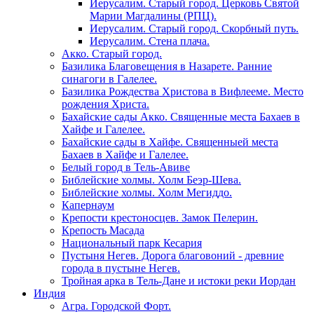
Иерусалим. Старый город. Церковь Святой
Марии Магдалины (РПЦ).
Иерусалим. Старый город. Скорбный путь.
Иерусалим. Стена плача.
Акко. Старый город.
Базилика Благовещения в Назарете. Ранние
синагоги в Галелее.
Базилика Рождества Христова в Вифлееме. Место
рождения Христа.
Бахайские сады Акко. Священные места Бахаев в
Хайфе и Галелее.
Бахайские сады в Хайфе. Священныей места
Бахаев в Хайфе и Галелее.
Белый город в Тель-Авиве
Библейские холмы. Холм Беэр-Шева.
Библейские холмы. Холм Мегиддо.
Капернаум
Крепости крестоносцев. Замок Пелерин.
Крепость Масада
Национальный парк Кесария
Пустыня Негев. Дорога благовоний - древние
города в пустыне Негев.
Тройная арка в Тель-Дане и истоки реки Иордан
Индия
Агра. Городской Форт.