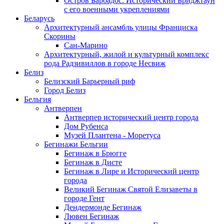
Остров Барбадос: Исторический Бриджтаун
с его военными укреплениями
Беларусь
Архитектурный ансамбль улицы Франциска
Скорины
Сан-Марино
Архитектурный, жилой и культурный комплекс
рода Радзивиллов в городе Несвиж
Белиз
Белизский Барьерный риф
Город Белиз
Бельгия
Антверпен
Антверпер исторический центр города
Дом Рубенса
Музей Плантена - Моретуса
Бегинажи Бельгии
Бегинаж в Брюгге
Бегинаж в Дисте
Бегинаж в Лире и Исторический центр
города
Великий Бегинаж Святой Елизаветы в
городе Гент
Дендермонде Бегинаж
Лювен Бегинаж