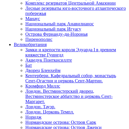
Комплекс резерватов Центральной Амазонии
Лесные резерваты юго-восточного атлантического
побережья
Манаус
Национальный парк Анавилианос
Национальный парк Игуасу
Острова Фернанду-ди-Норонья
Пиренополис
Великобритания
Замки и крепости короля Эдуарда I в древнем
княжестве Гуинедд
Акведук Понткисиллте
Бат
Дворец Бленхейм
Кентербери. Кафедральный собор, монастырь
Сент-Огастин и церковь Сент-Мартин.
Кромфорд Миллс
Лондон. Вестминстерский дворец,
Вестминстерское аббатство и церковь Cент-
Маргарет.
Лондон. Тауэр.
Лондон. Церковь Темпл.
Норидж
Нормандские острова: Остров Сарк
Нормандские острова: Остров Джерси