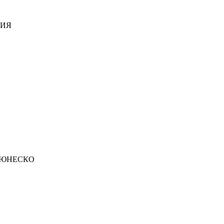
ДИЯ
 ЮНЕСКО