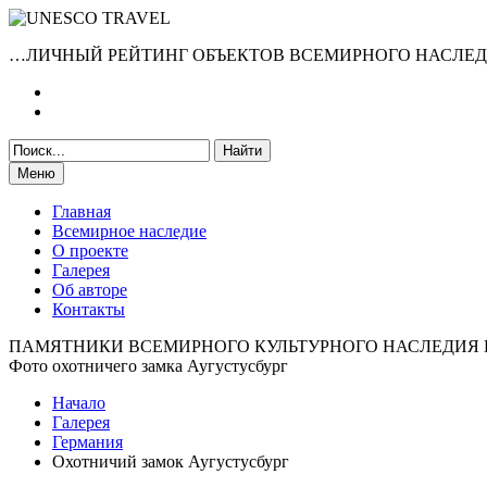
…ЛИЧНЫЙ РЕЙТИНГ ОБЪЕКТОВ ВСЕМИРНОГО НАСЛЕ
Меню
Главная
Всемирное наследие
О проекте
Галерея
Об авторе
Контакты
ПАМЯТНИКИ ВСЕМИРНОГО КУЛЬТУРНОГО НАСЛЕДИЯ
Фото охотничего замка Аугустусбург
Начало
Галерея
Германия
Охотничий замок Аугустусбург