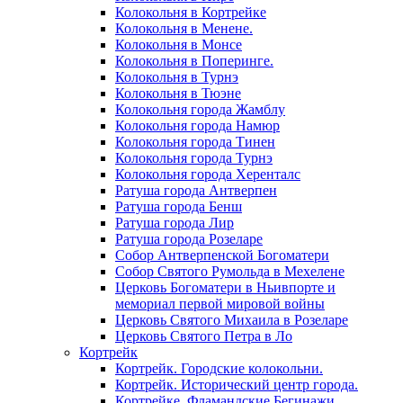
Колокольня в Кортрейке
Колокольня в Менене.
Колокольня в Монсе
Колокольня в Поперинге.
Колокольня в Турнэ
Колокольня в Тюэне
Колокольня города Жамблу
Колокольня города Намюр
Колокольня города Тинен
Колокольня города Турнэ
Колокольня города Херенталс
Ратуша города Антверпен
Ратуша города Бенш
Ратуша города Лир
Ратуша города Розеларе
Собор Антверпенской Богоматери
Собор Святого Румольда в Мехелене
Церковь Богоматери в Ньивпорте и
мемориал первой мировой войны
Церковь Святого Михаила в Розеларе
Церковь Святого Петра в Ло
Кортрейк
Кортрейк. Городские колокольни.
Кортрейк. Исторический центр города.
Кортрейке. Фламандские Бегинажи.