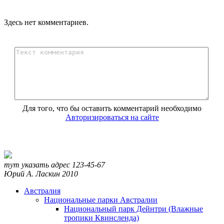
Здесь нет комментариев.
Для того, что бы оставить комментарий необходимо
Авторизироваться на сайте
тут указать адрес
123-45-67
Юрий А. Ласкин
2010
Австралия
Национальные парки Австралии
Национальный парк Дейнтри (Влажные
тропики Квинсленда)