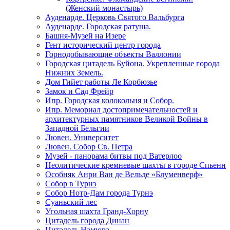
(Женский монастырь)
Ауденарде. Церковь Святого Вальбурга
Ауденарде. Городская ратуша.
Башня-Музей на Изере
Гент исторический центр города
Горнодобывающие объекты Валлонии
Городская цитадель Буйона. Укрепленные города
Нижних Земель.
Дом Гийет работы Ле Корбюзье
Замок и Сад Фрейр
Ипр. Городская колокольня и Собор.
Ипр. Мемориал достопримечательностей и
архитектурных памятников Великой Войны в
Западной Бельгии
Лювен. Университет
Лювен. Собор Св. Петра
Музей - панорама битвы под Ватерлоо
Неолитические кремневые шахты в городе Спьенн
Особняк Анри Ван де Вельде «Блуменверф»
Собор в Турнэ
Собор Нотр-Дам города Турнэ
Суаньский лес
Угольная шахта Гранд-Хорну
Цитадель города Динан
Цитадель Намюра