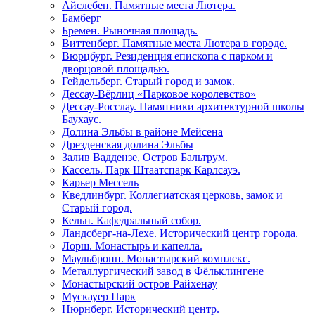
Айслебен. Памятные места Лютера.
Бамберг
Бремен. Рыночная площадь.
Виттенберг. Памятные места Лютера в городе.
Вюрцбург. Резиденция епископа с парком и
дворцовой площадью.
Гейдельберг. Старый город и замок.
Дессау-Вёрлиц «Парковое королевство»
Дессау-Росслау. Памятники архитектурной школы
Баухаус.
Долина Эльбы в районе Мейсена
Дрезденская долина Эльбы
Залив Ваддензе, Остров Бальтрум.
Кассель. Парк Штаатспарк Карлсауэ.
Карьер Мессель
Кведлинбург. Коллегиатская церковь, замок и
Старый город.
Кельн. Кафедральный собор.
Ландсберг-на-Лехе. Исторический центр города.
Лорш. Монастырь и капелла.
Маульбронн. Монастырский комплекс.
Металлургический завод в Фёльклингене
Монастырский остров Райхенау
Мускауер Парк
Нюрнберг. Исторический центр.