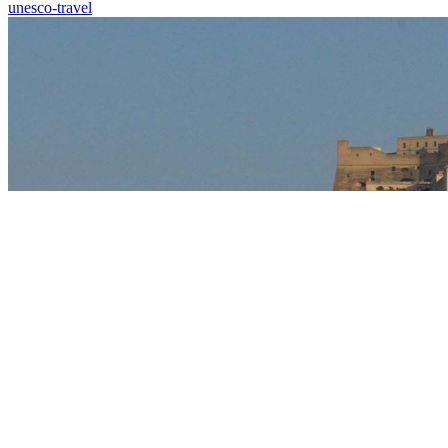
unesco-travel