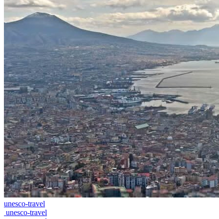
unesco-travel
unesco-travel