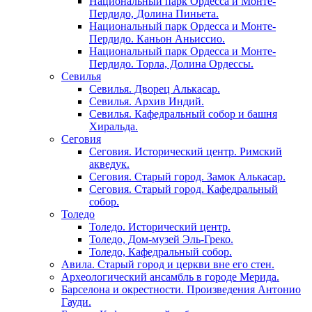
Национальный парк Ордесса и Монте-
Пердидо, Долина Пиньета.
Национальный парк Ордесса и Монте-
Пердидо. Каньон Аньиссио.
Национальный парк Ордесса и Монте-
Пердидо. Торла, Долина Ордессы.
Севилья
Севилья. Дворец Алькасар.
Севилья. Архив Индий.
Севилья. Кафедральный собор и башня
Хиральда.
Сеговия
Сеговия. Исторический центр. Римский
акведук.
Сеговия. Старый город. Замок Алькасар.
Сеговия. Старый город. Кафедральный
собор.
Толедо
Толедо. Исторический центр.
Толедо, Дом-музей Эль-Греко.
Толедо, Кафедральный собор.
Авила. Старый город и церкви вне его стен.
Археологический ансамбль в городе Мерида.
Барселона и окрестности. Произведения Антонио
Гауди.