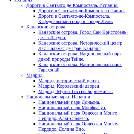
Дороги в Сантьяго-де-Компостела. Испания.
Дороги в Сантьяго-де-Компостела. Гавин.
Дороги в Сантьяго-де-Компостела.
Кафедральный собор в городе Леон.
Канарские острова.
Канарские острова. Город Сан-Кристобаль-
де-ла-Лагуна.
Канарские острова. Исторический центр
Лас-Пальмас-де-Гран-Канария
Канарские острова. Национальный парк
дикой природы Тейде.
Канарские острова. Национальный парк
Гарахонай.
Мадрид
Мадрид, исторический центр.
Мадрид. Королевский дворец.
Мадрид. Музей Тиссен-Борнемисса.
Национальные парки Испании
Национальный парк Доньяна.
Национальный парк Монфрагуэ.
Национальный парк Ордесса и Монте
Пердидо, Альто Гальего.
Национальный парк Ордесса и Монте-
Пердидо, Долина Вио.