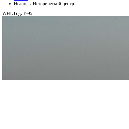
Неаполь. Исторический центр.
WHL Год: 1995