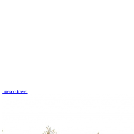
unesco-travel