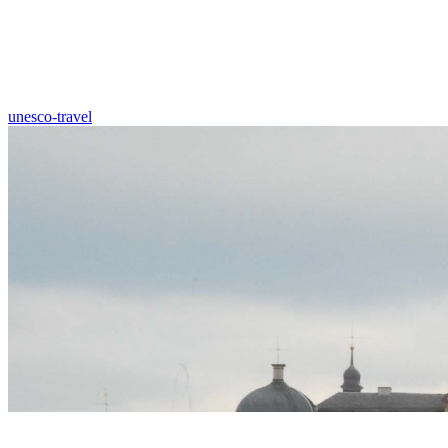
unesco-travel