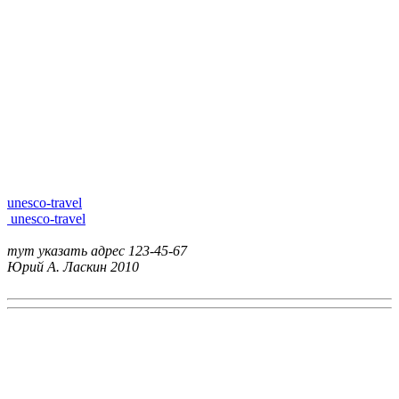
unesco-travel
unesco-travel
тут указать адрес
123-45-67
Юрий А. Ласкин
2010