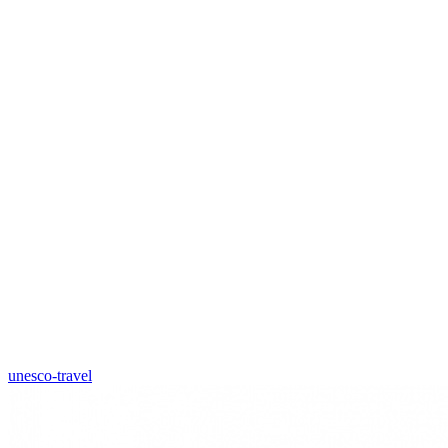
unesco-travel