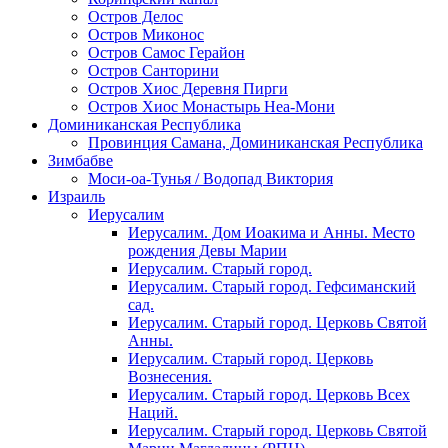
Остров Делос
Остров Миконос
Остров Самос Герайон
Остров Санторини
Остров Хиос Деревня Пирги
Остров Хиос Монастырь Неа-Мони
Доминиканская Республика
Провинция Самана, Доминиканская Республика
Зимбабве
Моси-оа-Тунья / Водопад Виктория
Израиль
Иерусалим
Иерусалим. Дом Иоакима и Анны. Место
рождения Девы Марии
Иерусалим. Старый город.
Иерусалим. Старый город. Гефсиманский
сад.
Иерусалим. Старый город. Церковь Святой
Анны.
Иерусалим. Старый город. Церковь
Вознесения.
Иерусалим. Старый город. Церковь Всех
Наций.
Иерусалим. Старый город. Церковь Святой