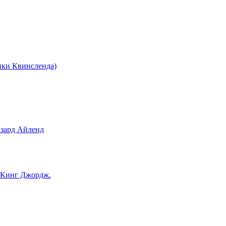
ки Квинсленда)
зард Айленд
 Кинг Джордж.