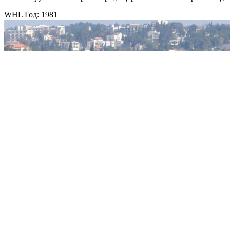
WHL Год: 1981