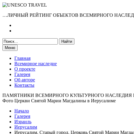
…ЛИЧНЫЙ РЕЙТИНГ ОБЪЕКТОВ ВСЕМИРНОГО НАСЛЕ
Меню
Главная
Всемирное наследие
О проекте
Галерея
Об авторе
Контакты
ПАМЯТНИКИ ВСЕМИРНОГО КУЛЬТУРНОГО НАСЛЕДИЯ
Фото Церкви Святой Марии Магдалины в Иерусалиме
Начало
Галерея
Израиль
Иерусалим
Иерусалим. Старый город. Церковь Святой Марии Магда