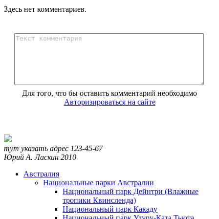
Здесь нет комментариев.
Для того, что бы оставить комментарий необходимо
Авторизироваться на сайте
тут указать адрес
123-45-67
Юрий А. Ласкин
2010
Австралия
Национальные парки Австралии
Национальный парк Дейнтри (Влажные
тропики Квинсленда)
Национальный парк Какаду
Национальный парк Улуру-Ката Тьюта