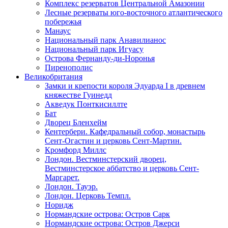
Комплекс резерватов Центральной Амазонии
Лесные резерваты юго-восточного атлантического
побережья
Манаус
Национальный парк Анавилианос
Национальный парк Игуасу
Острова Фернанду-ди-Норонья
Пиренополис
Великобритания
Замки и крепости короля Эдуарда I в древнем
княжестве Гуинедд
Акведук Понткисиллте
Бат
Дворец Бленхейм
Кентербери. Кафедральный собор, монастырь
Сент-Огастин и церковь Сент-Мартин.
Кромфорд Миллс
Лондон. Вестминстерский дворец,
Вестминстерское аббатство и церковь Cент-
Маргарет.
Лондон. Тауэр.
Лондон. Церковь Темпл.
Норидж
Нормандские острова: Остров Сарк
Нормандские острова: Остров Джерси