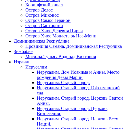
Коринфский канал
Остров Делос
Остров Миконос
Остров Самос Герайон
Остров Санторини
Остров Хиос Деревня Пирги
Остров Хиос Монастырь Неа-Мони
Доминиканская Республика
Провинция Самана, Доминиканская Республика
Зимбабве
Моси-оа-Тунья / Водопад Виктория
Израиль
Иерусалим
Иерусалим. Дом Иоакима и Анны. Место
рождения Девы Марии
Иерусалим. Старый город.
Иерусалим. Старый город. Гефсиманский
сад.
Иерусалим. Старый город. Церковь Святой
Анны.
Иерусалим. Старый город. Церковь
Вознесения.
Иерусалим. Старый город. Церковь Всех
Наций.