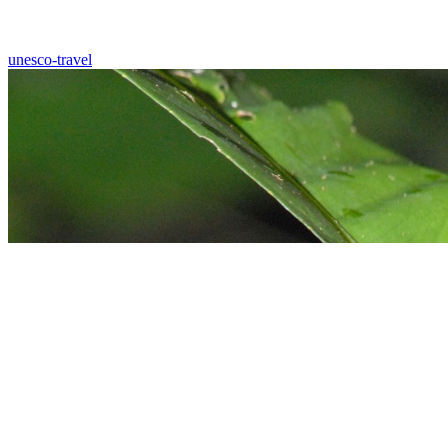
unesco-travel