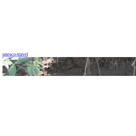
unesco-travel