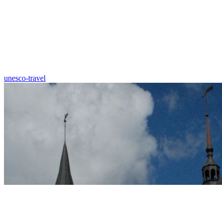
unesco-travel