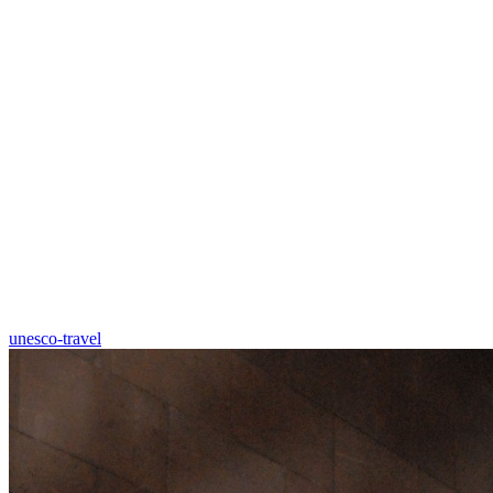
unesco-travel