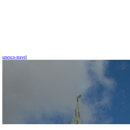
unesco-travel