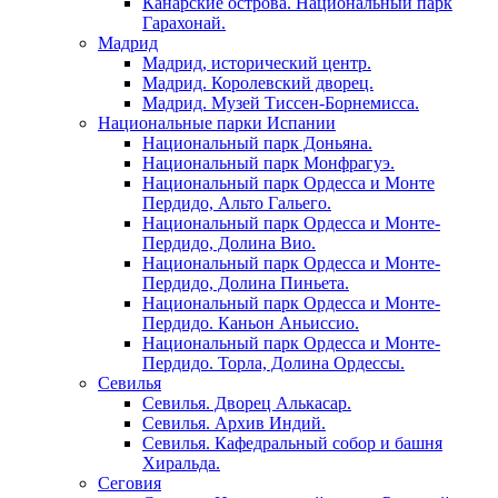
Канарские острова. Национальный парк
Гарахонай.
Мадрид
Мадрид, исторический центр.
Мадрид. Королевский дворец.
Мадрид. Музей Тиссен-Борнемисса.
Национальные парки Испании
Национальный парк Доньяна.
Национальный парк Монфрагуэ.
Национальный парк Ордесса и Монте
Пердидо, Альто Гальего.
Национальный парк Ордесса и Монте-
Пердидо, Долина Вио.
Национальный парк Ордесса и Монте-
Пердидо, Долина Пиньета.
Национальный парк Ордесса и Монте-
Пердидо. Каньон Аньиссио.
Национальный парк Ордесса и Монте-
Пердидо. Торла, Долина Ордессы.
Севилья
Севилья. Дворец Алькасар.
Севилья. Архив Индий.
Севилья. Кафедральный собор и башня
Хиральда.
Сеговия