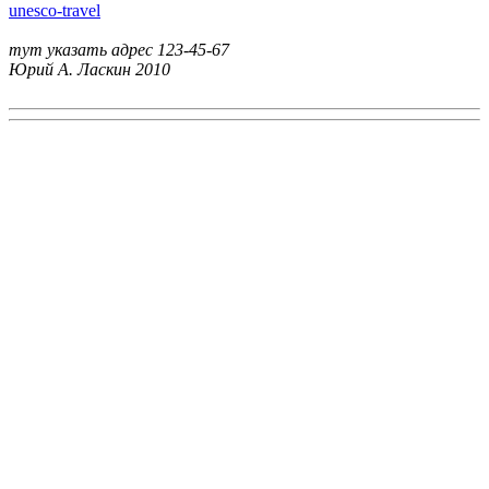
unesco-travel
тут указать адрес
123-45-67
Юрий А. Ласкин
2010