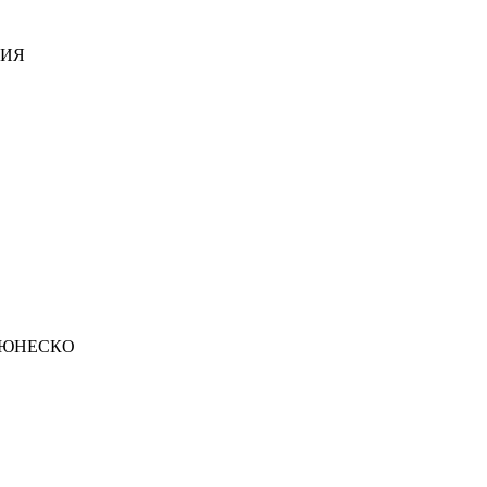
ДИЯ
 ЮНЕСКО