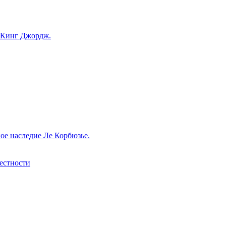
 Кинг Джордж.
ое наследие Ле Корбюзье.
рестности