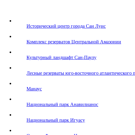
Исторический центр города Сан Луис
Комплекс резерватов Центральной Амазонии
Культурный ландшафт Сан-Паулу
Лесные резерваты юго-восточного атлантического 
Манаус
Национальный парк Анавилианос
Национальный парк Игуасу