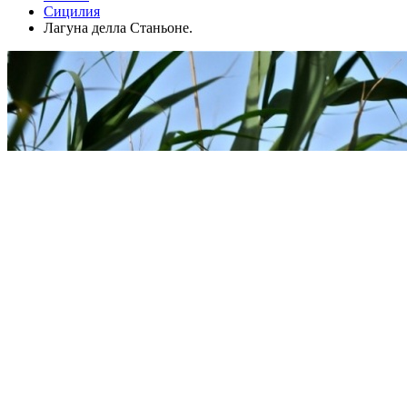
Сицилия
Лагуна делла Станьоне.