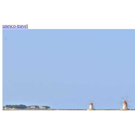
unesco-travel