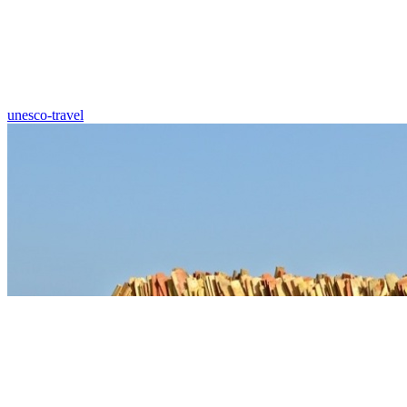
unesco-travel